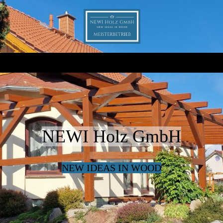
NEWI Holz GmbH
NEW IDEAS IN WOOD