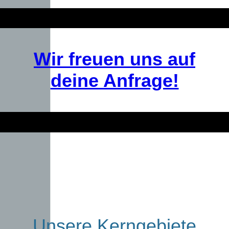
Wir freuen uns auf
deine Anfrage!
Unsere Kerngebiete