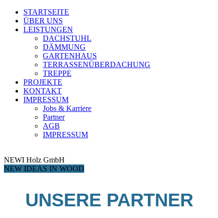
STARTSEITE
ÜBER UNS
LEISTUNGEN
DACHSTUHL
DÄMMUNG
GARTENHAUS
TERRASSENÜBERDACHUNG
TREPPE
PROJEKTE
KONTAKT
IMPRESSUM
Jobs & Karriere
Partner
AGB
IMPRESSUM
NEWI Holz GmbH
NEW IDEAS IN WOOD
UNSERE PARTNER